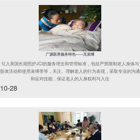
广源医养服务特色——无束缚
引入美国长期照护JCI的服务理念和管理标准，包括严禁限制老人身体与
肢体活动和使用束缚带等，关注、理解老人的行为表现，采取专业的沟通
和应对技能，保证老人的人身权利与入住
10-28