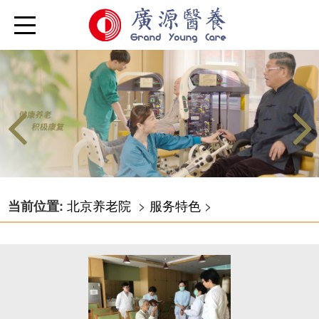
北京养老院
>
服务特色
>
当前位置: