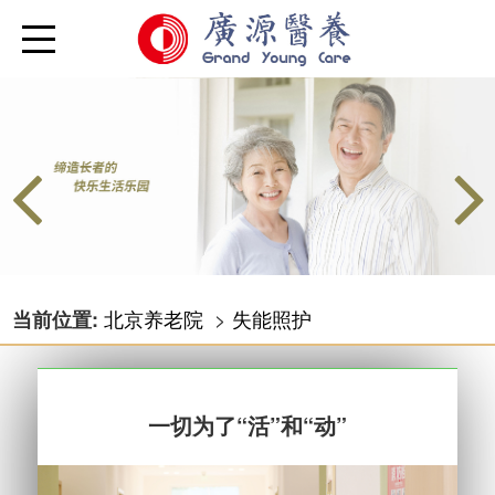
北京养老院
>
失能照护
当前位置:
一切为了“活”和“动”