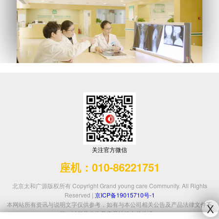
关注官方微信
座机：010-86221751
北京太和广源版权所有 Copyright Grand young care Community. All Rights
Reserved |
京ICP备19015710号-1
本网站所有资讯与说明文字仅供参考，如有与本公司相关公告及产品法律文件不
X
符，以相关公告及产品法律文件为准。