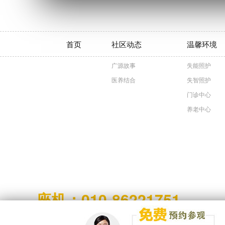
首页
社区动态
温馨环境
广源故事
失能照护
医养结合
失智照护
门诊中心
养老中心
座机：010-86221751
北京太和广源版权所有 Copyright Grand young care Community. All Rig