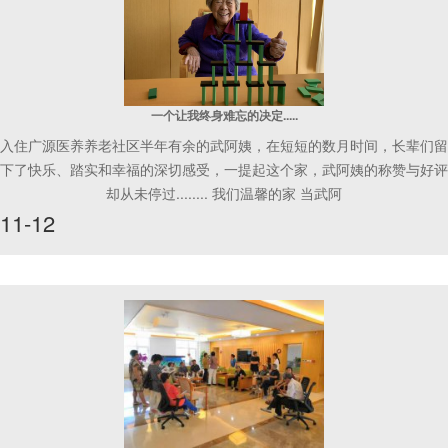
一个让我终身难忘的决定.....
入住广源医养养老社区半年有余的武阿姨，在短短的数月时间，长辈们留
下了快乐、踏实和幸福的深切感受，一提起这个家，武阿姨的称赞与好评
却从未停过........ 我们温馨的家 当武阿
11-12