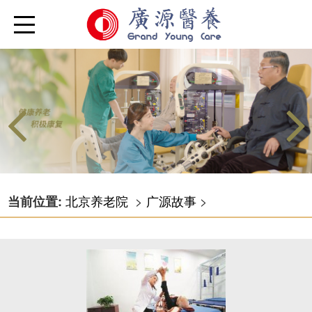
北京养老院
>
广源故事
>
当前位置: