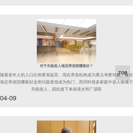
对于失能老人海淀养老院哪家好？
TOP
随着老年人的人口比例逐渐提高，现在养老机构成为重点考察对象。像在
海淀养老院哪家好这类问题逐渐成为热门，而同时很多家庭中老人都属于
失能老人，因此接下来就请太和广源医
04-09