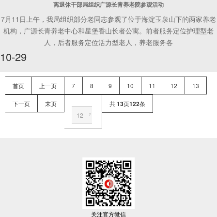
离退休干部局组织广源长青养老院参观活动
7月11日上午，我局组织部分老同志参观了位于海淀玉泉山下的两家养老
机构，广源长青养老中心和星堡香山长者公寓。前者服务定位护理型老
人，后者服务定位活力型老人，养老服务各
10-29
首页
上一页
7
8
9
10
11
12
13
下一页
末页
共
13
页
122
条
关注官方微信