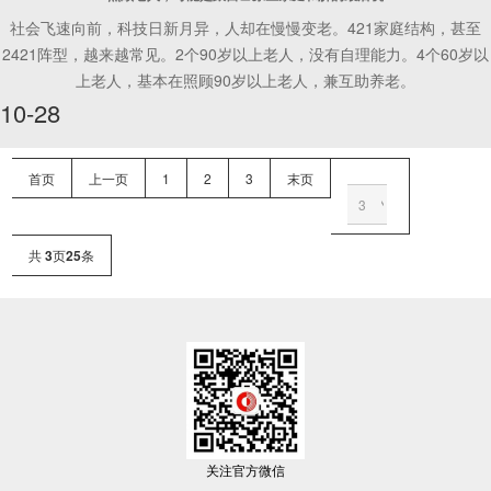
社会飞速向前，科技日新月异，人却在慢慢变老。421家庭结构，甚至
2421阵型，越来越常见。2个90岁以上老人，没有自理能力。4个60岁以
上老人，基本在照顾90岁以上老人，兼互助养老。
10-28
首页
上一页
1
2
3
末页
共
3
页
25
条
关注官方微信