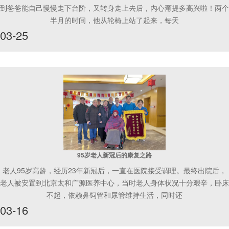
到爸爸能自己慢慢走下台阶，又转身走上去后，内心甭提多高兴啦！两个
半月的时间，他从轮椅上站了起来，每天
03-25
95岁老人新冠后的康复之路
老人95岁高龄，经历23年新冠后，一直在医院接受调理。最终出院后，
老人被安置到北京太和广源医养中心，当时老人身体状况十分艰辛，卧床
不起，依赖鼻饲管和尿管维持生活，同时还
03-16