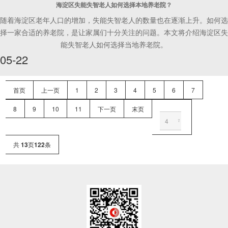
海淀区失能失智老人如何选择本地养老院？
随着海淀区老年人口的增加，失能失智老人的数量也在逐渐上升。如何选
择一家合适的养老院，是让家属们十分关注的问题。本文将介绍海淀区失
能失智老人如何选择当地养老院。
05-22
首页
上一页
1
2
3
4
5
6
7
8
9
10
11
下一页
末页
共
13
页
122
条