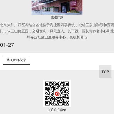
走进广源
北京太和广源医养结合基地位于海淀区四季青镇，毗邻玉泉山和颐和园西
门，依三山傍五园，交通便利，风景宜人。其下设广源长青养老中心和北
坞嘉园社区卫生服务中心，集机构养老
01-27
共
1
页
1
条记录
TOP
关注官方微信